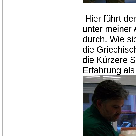
Hier führt de
unter meiner A
durch. Wie si
die Griechisc
die Kürzere S
Erfahrung als