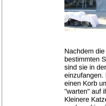
Nachdem die 
bestimmten St
sind sie in de
einzufangen.
einen Korb u
"warten" auf 
Kleinere Kat