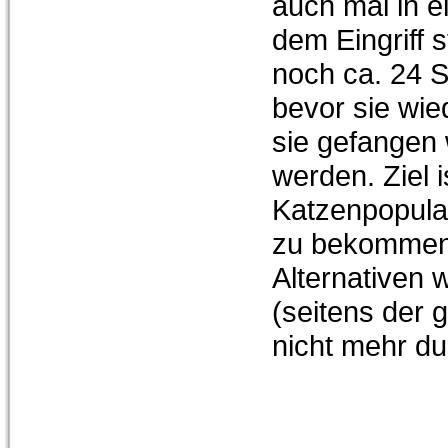
auch mal in 
dem Eingriff 
noch ca. 24 
bevor sie wie
sie gefangen
werden. Ziel i
Katzenpopulat
zu bekommen,
Alternativen 
(seitens der 
nicht mehr du