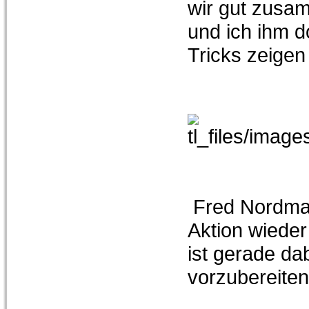
wir gut zusa
und ich ihm d
Tricks zeigen
Fred Nordman
Aktion wieder
ist gerade da
vorzubereiten