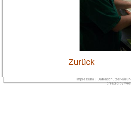
Zurück
Impressum
|
Datenschutzerklärun
created by wes