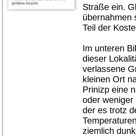
größere Ansicht
Straße ein. G
übernahmen s
Teil der Koste
Im unteren Bil
dieser Lokalit
verlassene G
kleinen Ort 
Prinizp eine 
oder weniger o
der es trotz 
Temperaturen
ziemlich dunk