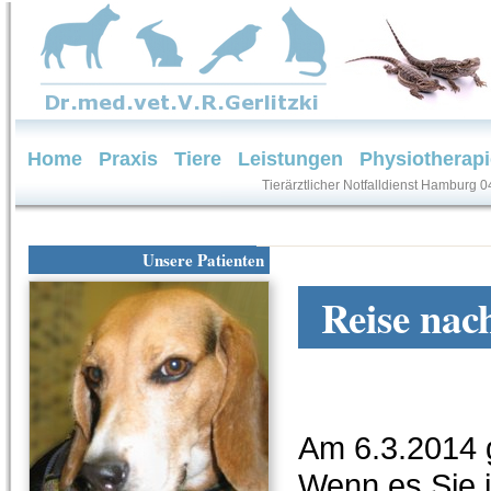
Home
Praxis
Tiere
Leistungen
Physiotherapi
Tierärztlicher Notfalldienst Hamburg 
Unsere Patienten
Reise nac
Am 6.3.2014 
Wenn es Sie i