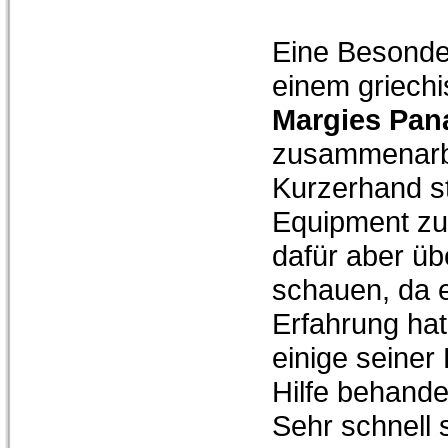
Eine Besonder
einem griechi
Margies Pana
zusammenarbe
Kurzerhand st
Equipment zur
dafür aber üb
schauen, da e
Erfahrung hat
einige seiner 
Hilfe behandel
Sehr schnell s